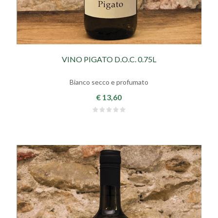
VINO PIGATO D.O.C. 0.75L
Bianco secco e profumato
€ 13,60