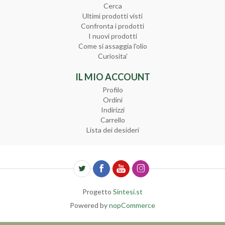
Cerca
Ultimi prodotti visti
Confronta i prodotti
I nuovi prodotti
Come si assaggia l'olio
Curiosita'
IL MIO ACCOUNT
Profilo
Ordini
Indirizzi
Carrello
Lista dei desideri
Progetto
Sintesi.st
Powered by
nopCommerce