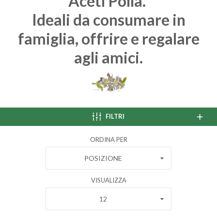
Aceti Polla.
Ideali da consumare in
famiglia, offrire e regalare
agli amici.
FILTRI
ORDINA PER
POSIZIONE
VISUALIZZA
12