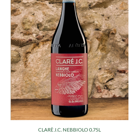
CLARÈ J.C. NEBBIOLO 0.75L