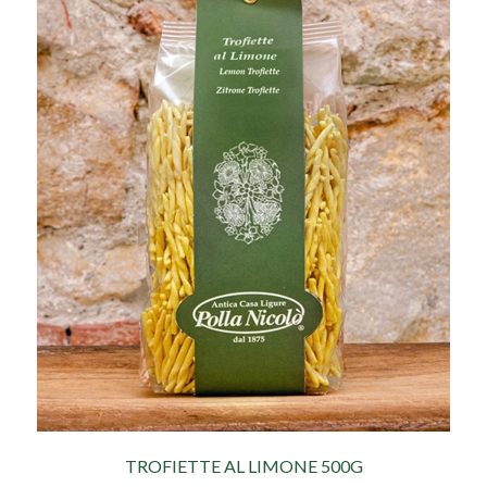
TROFIETTE AL LIMONE 500G