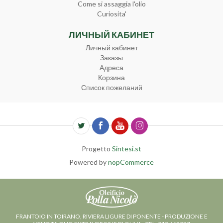
Come si assaggia l'olio
Curiosita'
ЛИЧНЫЙ КАБИНЕТ
Личный кабинет
Заказы
Адреса
Корзина
Список пожеланий
Progetto
Sintesi.st
Powered by
nopCommerce
FRANTOIO IN TOIRANO, RIVIERA LIGURE DI PONENTE - PRODUZIONE E