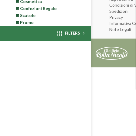
Cosmetica
Condizioni di 
Confezioni Regalo
Spedizioni
Scatole
Privacy
Promo
Informativa C
Note Legali
FILTERS