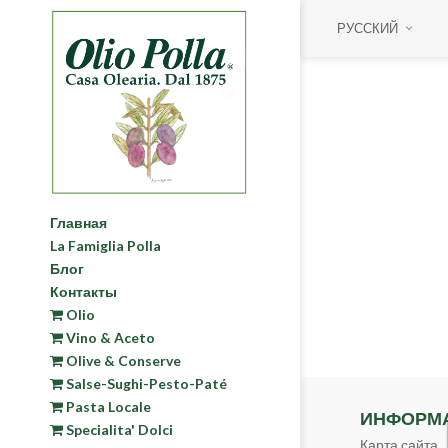
РУССКИЙ
Главная
La Famiglia Polla
Блог
Контакты
Olio
Vino & Aceto
Olive & Conserve
Salse-Sughi-Pesto-Paté
Pasta Locale
ИНФОРМ
Specialita' Dolci
Карта сайта