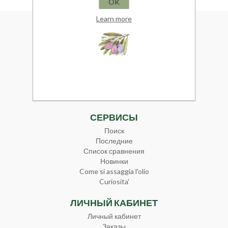
OK
Learn more
ИНФОРМАЦИЯ
Карта сайта
Condizioni di Vendita
Spedizioni
Privacy
Informativa Cookies
Note Legali
СЕРВИСЫ
Поиск
Последние
Список сравнения
Новинки
Come si assaggia l'olio
Curiosita'
ЛИЧНЫЙ КАБИНЕТ
Личный кабинет
Заказы