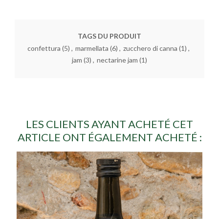
TAGS DU PRODUIT
confettura
(5)
,
marmellata
(6)
,
zucchero di canna
(1)
,
jam
(3)
,
nectarine jam
(1)
LES CLIENTS AYANT ACHETÉ CET
ARTICLE ONT ÉGALEMENT ACHETÉ :