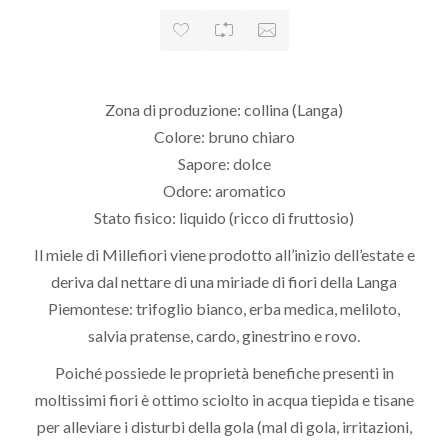
Zona di produzione: collina (Langa)
Colore: bruno chiaro
Sapore: dolce
Odore: aromatico
Stato fisico: liquido (ricco di fruttosio)
Il miele di Millefiori viene prodotto all’inizio dell’estate e
deriva dal nettare di una miriade di fiori della Langa
Piemontese: trifoglio bianco, erba medica, meliloto,
salvia pratense, cardo, ginestrino e rovo.
Poiché possiede le proprietà benefiche presenti in
moltissimi fiori è ottimo sciolto in acqua tiepida e tisane
per alleviare i disturbi della gola (mal di gola, irritazioni,