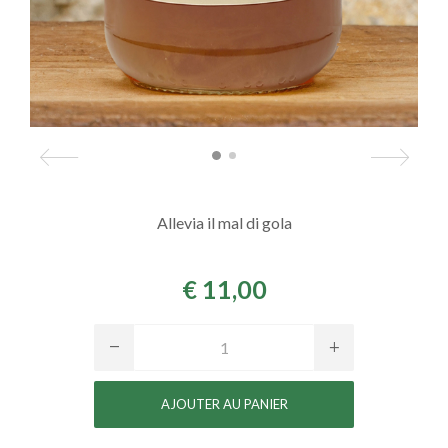
Allevia il mal di gola
€ 11,00