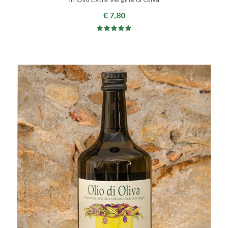
€ 7,80