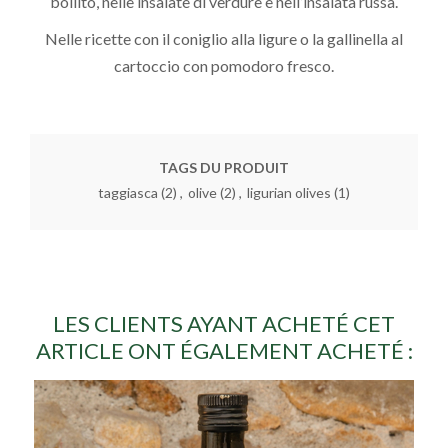
bollito, nelle insalate di verdure e nell’insalata russa.
Nelle ricette con il coniglio alla ligure o la gallinella al
cartoccio con pomodoro fresco.
TAGS DU PRODUIT
taggiasca
(2)
,
olive
(2)
,
ligurian olives
(1)
LES CLIENTS AYANT ACHETÉ CET
ARTICLE ONT ÉGALEMENT ACHETÉ :