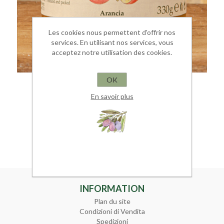
Les cookies nous permettent d'offrir nos
services. En utilisant nos services, vous
acceptez notre utilisation des cookies.
OK
MARMELLATA DI ARANCE 330G
En savoir plus
Con zucchero di canna
€ 6,00
INFORMATION
Plan du site
Condizioni di Vendita
Spedizioni