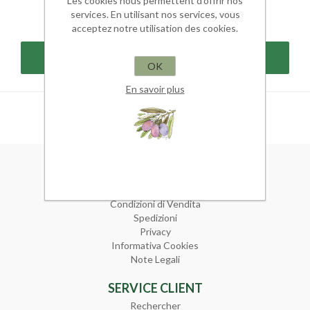
Les cookies nous permettent d'offrir nos
services. En utilisant nos services, vous
acceptez notre utilisation des cookies.
OK
En savoir plus
INFORMATION
Plan du site
Condizioni di Vendita
Spedizioni
Privacy
Informativa Cookies
Note Legali
SERVICE CLIENT
Rechercher