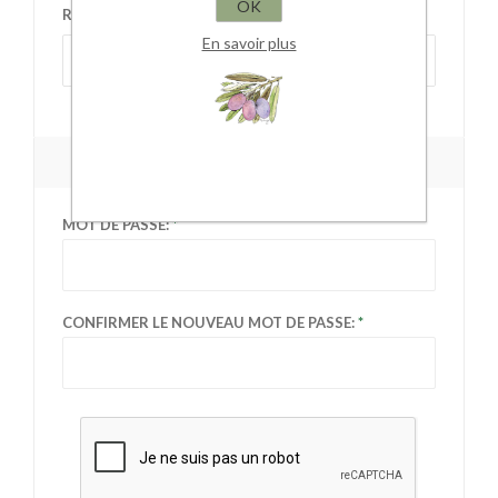
OK
RÉGION OU DÉPARTEMENT:
En savoir plus
Sélectionnez la région
VOTRE MOT DE PASSE
MOT DE PASSE:
CONFIRMER LE NOUVEAU MOT DE PASSE: