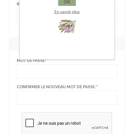
OK
RÉGION OU DÉPARTEMENT:
En savoir plus
Sélectionnez la région
VOTRE MOT DE PASSE
MOT DE PASSE:
CONFIRMER LE NOUVEAU MOT DE PASSE: