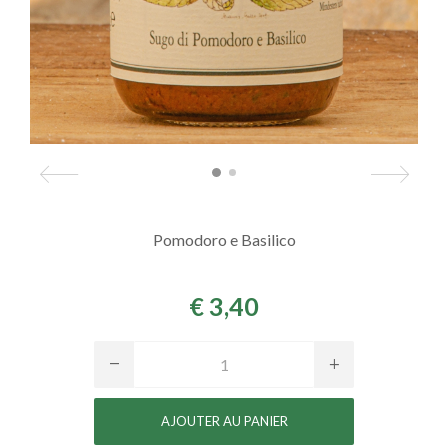
Pomodoro e Basilico
€ 3,40