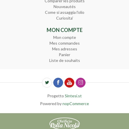
Comparer les produits
Nouveautés
Come si assaggia l'olio
Curiosita'
MON COMPTE
Mon compte
Mes commandes
Mes adresses
Panier
Liste de souhaits
Progetto
Sintesi.st
Powered by
nopCommerce