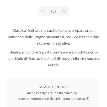
Classica ricetta della cucina italiana, preparata con
pomodori delle Langhe piemontesi,
basilico
fresco e olio
extravergine di oliva.
Ideale per condire la pasta, puo' essere arricchita con un
cucchiaio di ricotta, tocchetti di mozzarella e melanzane
saltate.
TAGS DU PRODUIT
made in italy
(12)
,
pasta sauce
(9)
,
sugo pomodoro e basilico
(2)
,
sugo per pasta
(3)