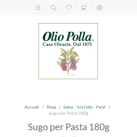
Accueil
/
Shop
/
Salse - Sott'olio - Pate'
/
Sugo per Pasta 180g
Sugo per Pasta 180g