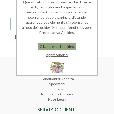
Questo sito utilizza cookies, anche di terze
parti, per migliorare l’ esperienza di
.
navigazione. Chiudendo questo banner,
scorrendo questa pagina o cliccando
qualunque suo elemento si acconsente
DETTAGLI
all’uso dei cookies. Per approfondire leggere
l’ Informativa Cookies.
OK, accetto i cookies.
Approfondisci
INFORMAZIONI
Mappa del sito
Condizioni di Vendita
Spedizioni
Privacy
Informativa Cookies
Note Legali
SERVIZIO CLIENTI