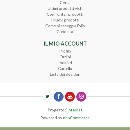
Cerca
Ultimi prodotti visti
Confronta i prodotti
I nuovi prodotti
Come si assaggia l'olio
Curiosita'
IL MIO ACCOUNT
Profilo
Ordini
Indirizzi
Carrello
Lista dei desideri
Progetto
Sintesi.st
Powered by
nopCommerce