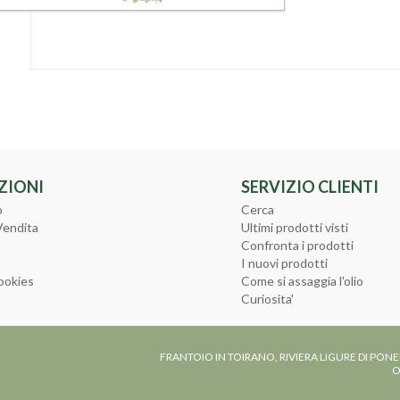
ZIONI
SERVIZIO CLIENTI
o
Cerca
Vendita
Ultimi prodotti visti
Confronta i prodotti
I nuovi prodotti
ookies
Come si assaggia l'olio
Curiosita'
FRANTOIO IN TOIRANO, RIVIERA LIGURE DI PONE
O