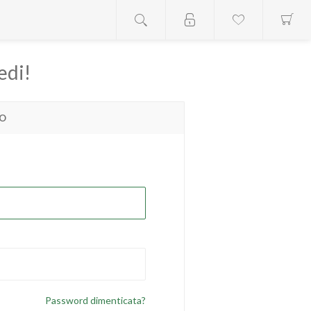
edi!
TO
Password dimenticata?