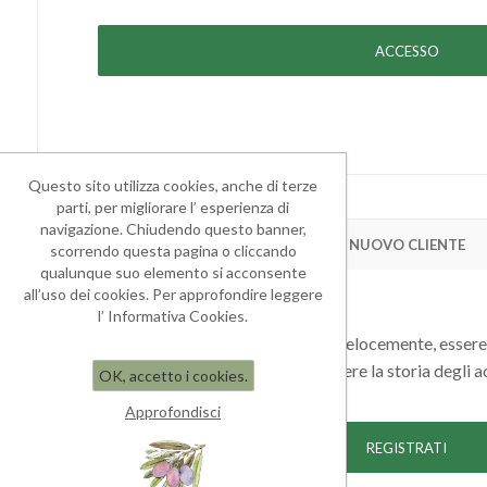
Questo sito utilizza cookies, anche di terze
parti, per migliorare l’ esperienza di
navigazione. Chiudendo questo banner,
NUOVO CLIENTE
scorrendo questa pagina o cliccando
qualunque suo elemento si acconsente
all’uso dei cookies. Per approfondire leggere
l’ Informativa Cookies.
Registrandoti potrai acquistare velocemente, essere
degli ordini e rivedere la storia degli a
OK, accetto i cookies.
Approfondisci