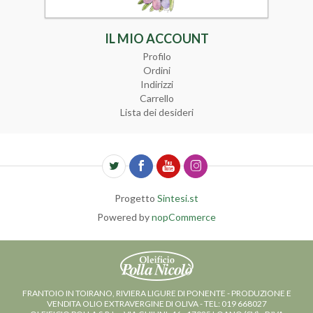
Curiosita'
IL MIO ACCOUNT
Profilo
Ordini
Indirizzi
Carrello
Lista dei desideri
Progetto
Sintesi.st
Powered by
nopCommerce
FRANTOIO IN TOIRANO, RIVIERA LIGURE DI PONENTE - PRODUZIONE E
VENDITA OLIO EXTRAVERGINE DI OLIVA - TEL: 019 668027