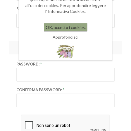
all’uso dei cookies. Per approfondire leggere
STATO/PROVINCIA:
l’ Informativa Cookies.
Seleziona la provincia
OK, accetto i cookies.
Approfondisci
PASSWORD
PASSWORD:
CONFERMA PASSWORD: