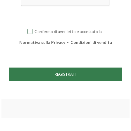
Confermo di aver letto e accettato la
Normativa sulla Privacy
-
Condizioni di vendita