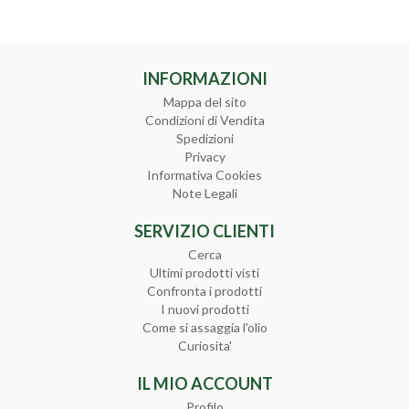
INFORMAZIONI
Mappa del sito
Condizioni di Vendita
Spedizioni
Privacy
Informativa Cookies
Note Legali
SERVIZIO CLIENTI
Cerca
Ultimi prodotti visti
Confronta i prodotti
I nuovi prodotti
Come si assaggia l'olio
Curiosita'
IL MIO ACCOUNT
Profilo