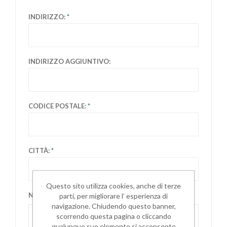
INDIRIZZO:
INDIRIZZO AGGIUNTIVO:
CODICE POSTALE:
CITTÀ:
Questo sito utilizza cookies, anche di terze
NAZIONE:
parti, per migliorare l’ esperienza di
navigazione. Chiudendo questo banner,
Seleziona la nazione
scorrendo questa pagina o cliccando
qualunque suo elemento si acconsente