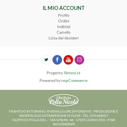
IL MIO ACCOUNT
Profilo
Ordini
Indirizzi
Carrello
Lista dei desideri
Progetto
Sintesi.st
Powered by
nopCommerce
FRANTOIO IN TOIRANO, RIVIERA LIGURE DI PONENTE - PRODUZIONE E
VENDITA OLIO EXTRAVERGINE DI OLIVA - TEL: 019 668027
OLEIFICIO POLLA S.R.L. - VIA GHILINI, 46 - 17025 LOANO (SV) - P.IVA
00110580099