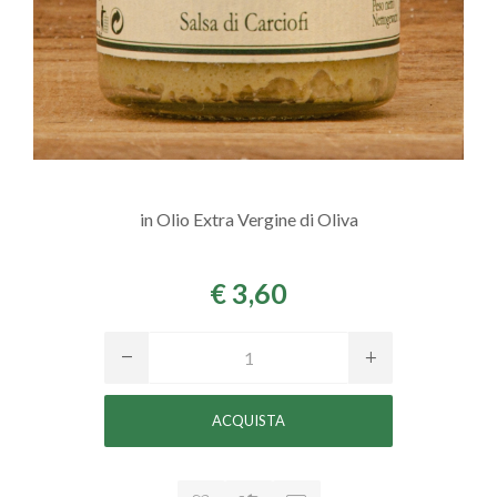
in Olio Extra Vergine di Oliva
€ 3,60