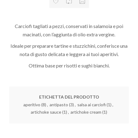
Carciofi tagliati a pezzi, conservati in salamoia e poi
macinati, con l’aggiunta di olio extra vergine.
Ideale per preparare tartine e stuzzichini, conferisce una
nota di gusto delicata e leggera ai tuoi aperitivi.
Ottima base per risotti e sughi bianchi.
ETICHETTA DEL PRODOTTO
aperitivo
(8)
,
antipasto
(3)
,
salsa ai carciofi
(1)
,
artichoke sauce
(1)
,
artichoke cream
(1)