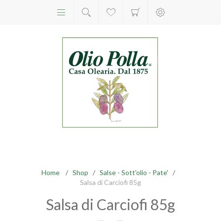
Home
/
Shop
/
Salse - Sott'olio - Pate'
/
Salsa di Carciofi 85g
Salsa di Carciofi 85g