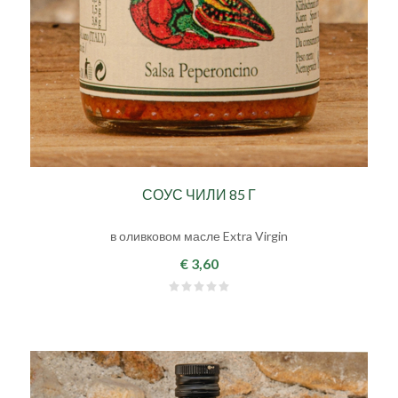
СОУС ЧИЛИ 85 Г
в оливковом масле Extra Virgin
€ 3,60