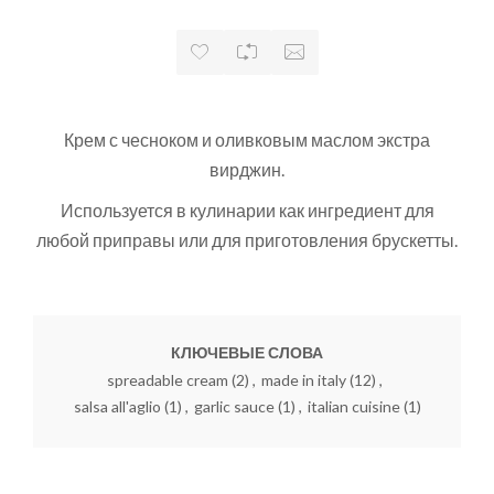
Крем с чесноком и оливковым маслом экстра
вирджин.
Используется в кулинарии как ингредиент для
любой приправы или для приготовления брускетты.
КЛЮЧЕВЫЕ СЛОВА
spreadable cream
(2)
,
made in italy
(12)
,
salsa all'aglio
(1)
,
garlic sauce
(1)
,
italian cuisine
(1)