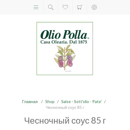
Главная
/
Shop
/
Salse - Sott'olio - Pate'
/
Чесночный соус 85 г
Чесночный соус 85 г