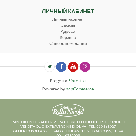
ЛИЧНЫЙ КАБИНЕТ
Личный кабинет
Заказы
Адреса
Корзина
Список пожеланий
Progetto
Sintesi.st
Powered by
nopCommerce
FRANTOIO IN TOIRANO, RIVIERA LIGURE DI PONENTE - PRODUZIONE E
VENDITA OLIO EXTRAVERGINE DI OLIVA - TEL: 019 668027
OLEIFICIO POLLA S.R.L. - VIA GHILINI, 46 - 17025 LOANO (SV) - P.IVA
00110580099