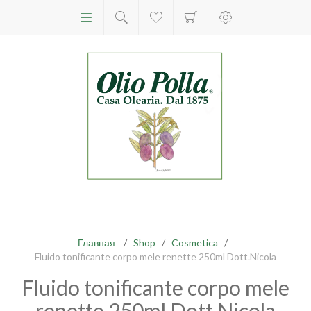
Главная
/
Shop
/
Cosmetica
/
Fluido tonificante corpo mele renette 250ml Dott.Nicola
Fluido tonificante corpo mele
renette 250ml Dott.Nicola