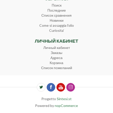
Поиск
Последние
Список сравнения
Новинки
Come si assaggia l'olio
Curiosita'
ЛИЧНЫЙ КАБИНЕТ
Личный кабинет
Заказы
Адреса
Корзина
Список пожеланий
Progetto
Sintesi.st
Powered by
nopCommerce