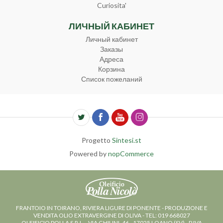
Curiosita'
ЛИЧНЫЙ КАБИНЕТ
Личный кабинет
Заказы
Адреса
Корзина
Список пожеланий
Progetto
Sintesi.st
Powered by
nopCommerce
FRANTOIO IN TOIRANO, RIVIERA LIGURE DI PONENTE - PRODUZIONE E
VENDITA OLIO EXTRAVERGINE DI OLIVA - TEL: 019 668027
OLEIFICIO POLLA S.R.L. - VIA GHILINI, 46 - 17025 LOANO (SV) - P.IVA