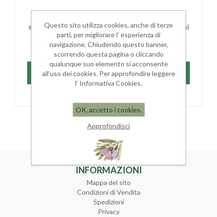
Registrandoti potrai acquistare velocemente,
Questo sito utilizza cookies, anche di terze
essere sempre aggiornato sullo stato degli ordini
parti, per migliorare l’ esperienza di
e rivedere la storia degli acquisti effettuati
navigazione. Chiudendo questo banner,
scorrendo questa pagina o cliccando
qualunque suo elemento si acconsente
all’uso dei cookies. Per approfondire leggere
l’ Informativa Cookies.
OK, accetto i cookies.
Approfondisci
INFORMAZIONI
Mappa del sito
Condizioni di Vendita
Spedizioni
Privacy