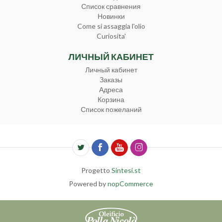
Список сравнения
Новинки
Come si assaggia l'olio
Curiosita'
ЛИЧНЫЙ КАБИНЕТ
Личный кабинет
Заказы
Адреса
Корзина
Список пожеланий
Progetto
Sintesi.st
Powered by
nopCommerce