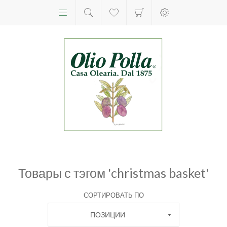
Товары с тэгом 'christmas basket'
СОРТИРОВАТЬ ПО
ПОЗИЦИИ